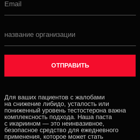
Возможность организовать продажу в рамках
клиники или рекомендовать к покупке
у официальных партнеров.