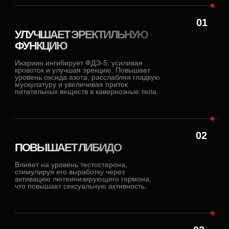
ПРЕМИЯ «ТОП 100»
ЖУРНАЛ «ТРИГГЕР»