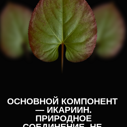
Икариин оказывает положительное воздействие
на зубы, десны и слизистую полости рта
НАУЧНЫЕ ПУБЛИКАЦИИ
СТАНЬТЕ НАШИМ
ПАРТНЕРОМ
Заполните форму ниже, чтобы
обсудить сотрудничество.