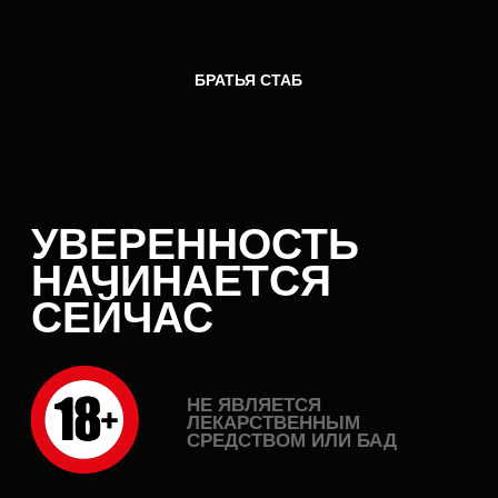
УВЕРЕННОСТЬ
НАЧИНАЕТСЯ
СЕЙЧАС
НЕ ЯВЛЯЕТСЯ
ЛЕКАРСТВЕННЫМ
СРЕДСТВОМ ИЛИ БАД
PLAY
ЗУБНАЯ ПАСТА STABILIZATOR
Не вызывает нежелательных
явлений и не обладает
токсичностью